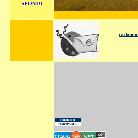
SFONDI
carlamor
Segnalato su
STARTPAGE.it