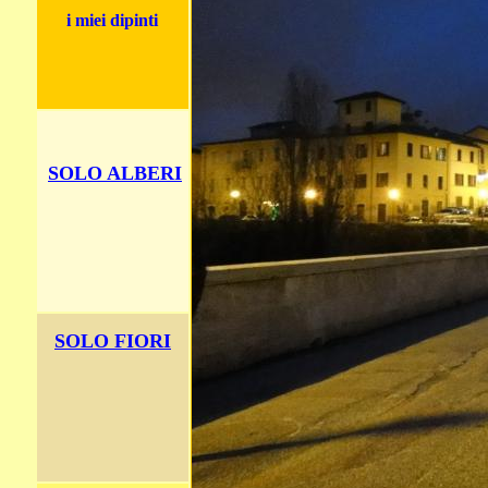
i miei dipinti
SOLO ALBERI
SOLO FIORI